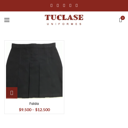
0
Falda
$
9.500
–
$
12.500