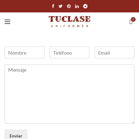
0
Enviar