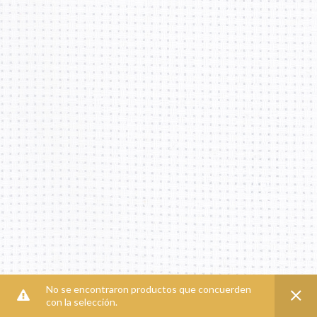
No se encontraron productos que concuerden
con la selección.