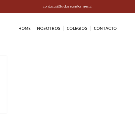
contacto@tuclaseuniformes.cl
HOME
NOSOTROS
COLEGIOS
CONTACTO