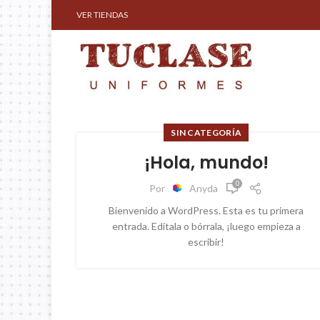
VER TIENDAS
SIN CATEGORÍA
¡Hola, mundo!
0
Por
Anyda
Bienvenido a WordPress. Esta es tu primera
entrada. Edítala o bórrala, ¡luego empieza a
escribir!