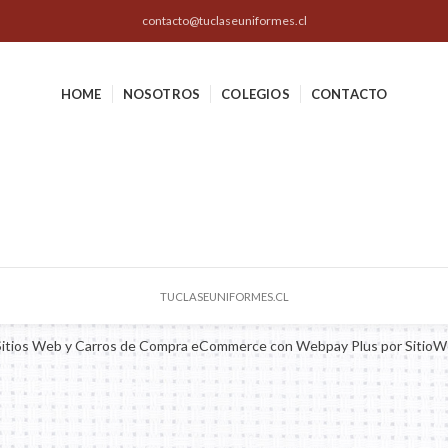
contacto@tuclaseuniformes.cl
HOME
NOSOTROS
COLEGIOS
CONTACTO
TUCLASEUNIFORMES.CL