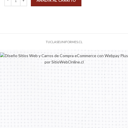
AÑADIR AL CARRITO
TUCLASEUNIFORMES.CL