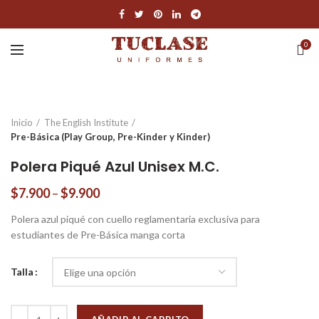
0
Inicio
The English Institute
Pre-Básica (Play Group, Pre-Kinder y Kinder)
Polera Piqué Azul Unisex M.C.
$
7.900
–
$
9.900
Polera azul piqué con cuello reglamentaria exclusiva para
estudiantes de Pre-Básica manga corta
Talla
Cantidad