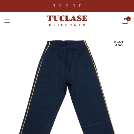
0
AGOT
ADO