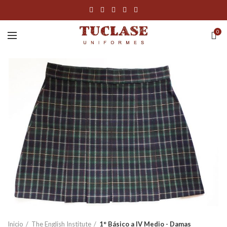
0
Inicio
The English Institute
1° Básico a IV Medio - Damas